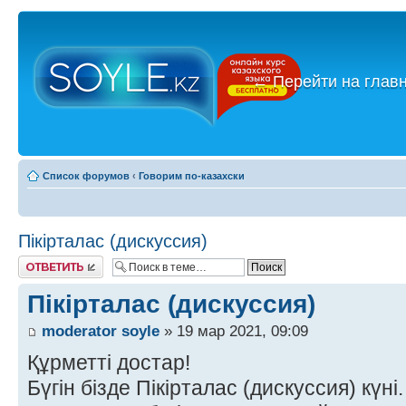
←
Перейти на глав
Список форумов
‹
Говорим по-казахски
Пікірталас (дискуссия)
Ответить
Пікірталас (дискуссия)
moderator soyle
» 19 мар 2021, 09:09
Құрметті достар!
Бүгін бізде Пікірталас (дискуссия) күні.