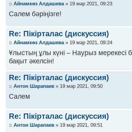
Айнамкөз Алдашева
» 19 мар 2021, 09:23
Салем бәріңізге!
Re: Пікірталас (дискуссия)
Айнамкөз Алдашева
» 19 мар 2021, 09:24
Ұлыстың ұлы күні – Наурыз мерекесі 
бақыт әкелсін!
Re: Пікірталас (дискуссия)
Антон Шарапаев
» 19 мар 2021, 09:50
Салем
Re: Пікірталас (дискуссия)
Антон Шарапаев
» 19 мар 2021, 09:51