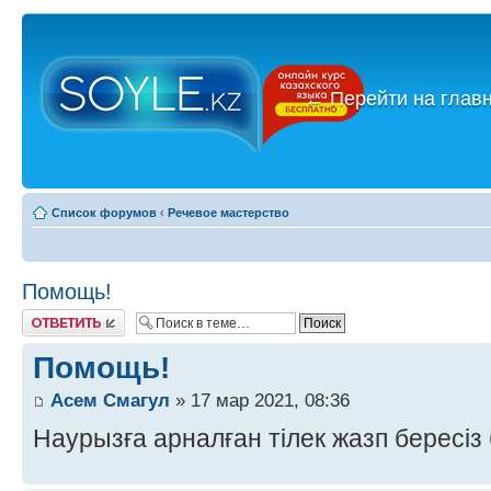
←
Перейти на глав
Список форумов
‹
Речевое мастерство
Помощь!
Ответить
Помощь!
Асем Смагул
» 17 мар 2021, 08:36
Наурызға арналған тілек жазп бересіз 