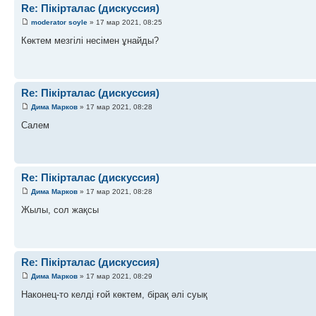
Re: Пікірталас (дискуссия)
moderator soyle
» 17 мар 2021, 08:25
Көктем мезгілі несімен ұнайды?
Re: Пікірталас (дискуссия)
Дима Марков
» 17 мар 2021, 08:28
Салем
Re: Пікірталас (дискуссия)
Дима Марков
» 17 мар 2021, 08:28
Жылы, сол жақсы
Re: Пікірталас (дискуссия)
Дима Марков
» 17 мар 2021, 08:29
Наконец-то келді ғой көктем, бірақ әлі суық