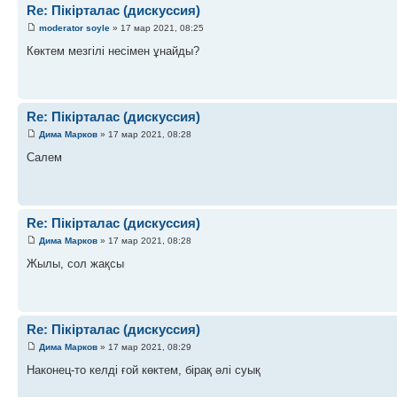
Re: Пікірталас (дискуссия)
moderator soyle
» 17 мар 2021, 08:25
Көктем мезгілі несімен ұнайды?
Re: Пікірталас (дискуссия)
Дима Марков
» 17 мар 2021, 08:28
Салем
Re: Пікірталас (дискуссия)
Дима Марков
» 17 мар 2021, 08:28
Жылы, сол жақсы
Re: Пікірталас (дискуссия)
Дима Марков
» 17 мар 2021, 08:29
Наконец-то келді ғой көктем, бірақ әлі суық