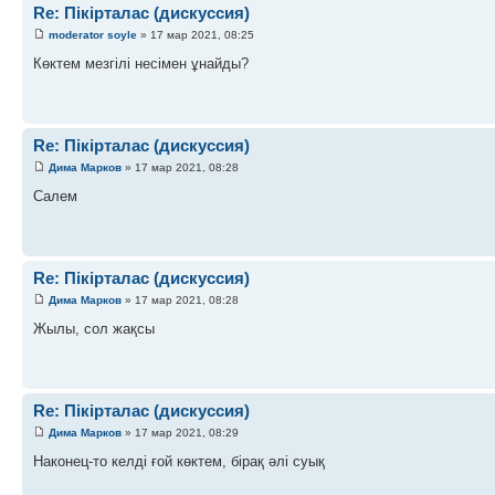
Re: Пікірталас (дискуссия)
moderator soyle
» 17 мар 2021, 08:25
Көктем мезгілі несімен ұнайды?
Re: Пікірталас (дискуссия)
Дима Марков
» 17 мар 2021, 08:28
Салем
Re: Пікірталас (дискуссия)
Дима Марков
» 17 мар 2021, 08:28
Жылы, сол жақсы
Re: Пікірталас (дискуссия)
Дима Марков
» 17 мар 2021, 08:29
Наконец-то келді ғой көктем, бірақ әлі суық