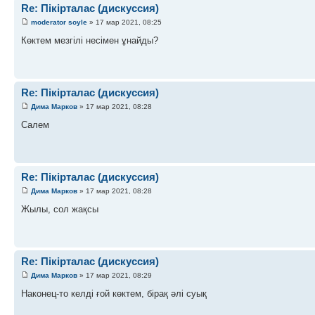
Re: Пікірталас (дискуссия)
moderator soyle
» 17 мар 2021, 08:25
Көктем мезгілі несімен ұнайды?
Re: Пікірталас (дискуссия)
Дима Марков
» 17 мар 2021, 08:28
Салем
Re: Пікірталас (дискуссия)
Дима Марков
» 17 мар 2021, 08:28
Жылы, сол жақсы
Re: Пікірталас (дискуссия)
Дима Марков
» 17 мар 2021, 08:29
Наконец-то келді ғой көктем, бірақ әлі суық