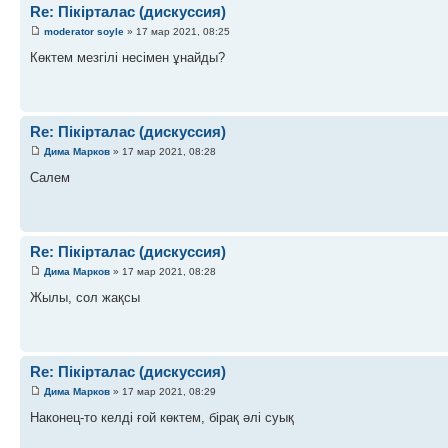
Re: Пікірталас (дискуссия)
moderator soyle
» 17 мар 2021, 08:25
Көктем мезгілі несімен ұнайды?
Re: Пікірталас (дискуссия)
Дима Марков
» 17 мар 2021, 08:28
Салем
Re: Пікірталас (дискуссия)
Дима Марков
» 17 мар 2021, 08:28
Жылы, сол жақсы
Re: Пікірталас (дискуссия)
Дима Марков
» 17 мар 2021, 08:29
Наконец-то келді ғой көктем, бірақ әлі суық