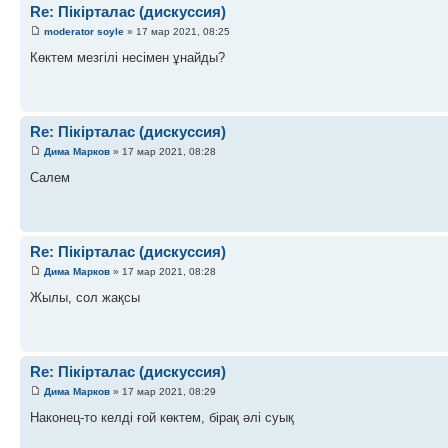
Re: Пікірталас (дискуссия)
moderator soyle
» 17 мар 2021, 08:25
Көктем мезгілі несімен ұнайды?
Re: Пікірталас (дискуссия)
Дима Марков
» 17 мар 2021, 08:28
Салем
Re: Пікірталас (дискуссия)
Дима Марков
» 17 мар 2021, 08:28
Жылы, сол жақсы
Re: Пікірталас (дискуссия)
Дима Марков
» 17 мар 2021, 08:29
Наконец-то келді ғой көктем, бірақ әлі суық