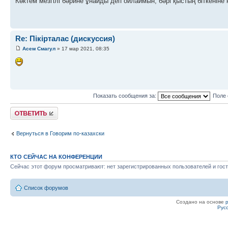
Көктем мезгілі бәрине ұнайды деп ойлаймын, бәрі қыстың біткеніне
Re: Пікірталас (дискуссия)
Асем Смагул
» 17 мар 2021, 08:35
Показать сообщения за:
Поле 
Ответить
Вернуться в Говорим по-казахски
КТО СЕЙЧАС НА КОНФЕРЕНЦИИ
Сейчас этот форум просматривают: нет зарегистрированных пользователей и гост
Список форумов
Создано на основе
Рус