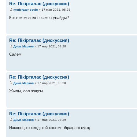
Re: Пікірталас (дискуссия)
moderator soyle
» 17 мар 2021, 08:25
Көктем мезгілі несімен ұнайды?
Re: Пікірталас (дискуссия)
Дима Марков
» 17 мар 2021, 08:28
Салем
Re: Пікірталас (дискуссия)
Дима Марков
» 17 мар 2021, 08:28
Жылы, сол жақсы
Re: Пікірталас (дискуссия)
Дима Марков
» 17 мар 2021, 08:29
Наконец-то келді ғой көктем, бірақ әлі суық