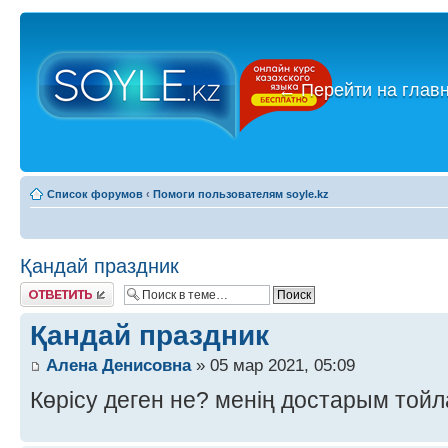
←
Перейти на глав
Список форумов
‹
Помоги пользователям soyle.kz
Қандай праздник
Ответить
Қандай праздник
Алена Денисовна
» 05 мар 2021, 05:09
Көрісу деген не? менің достарым той