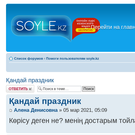
←
Перейти на глав
Список форумов
‹
Помоги пользователям soyle.kz
Қандай праздник
Ответить
Қандай праздник
Алена Денисовна
» 05 мар 2021, 05:09
Көрісу деген не? менің достарым той