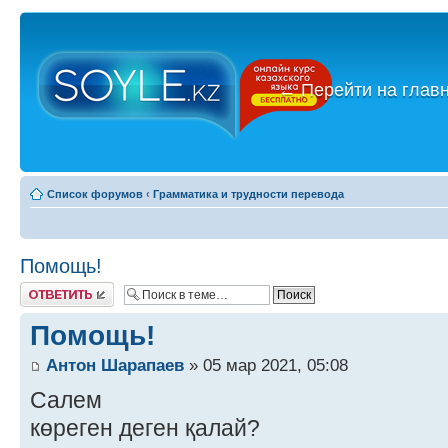
←
Перейти на глав
Список форумов
‹
Грамматика и трудности перевода
Помощь!
Ответить
Помощь!
Антон Шарапаев
» 05 мар 2021, 05:08
Салем
көреген деген қалай?