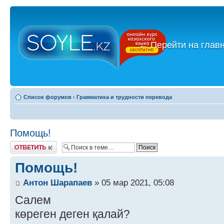
←
Перейти на глав
Список форумов
‹
Грамматика и трудности перевода
Помощь!
Ответить
Помощь!
Антон Шарапаев
» 05 мар 2021, 05:08
Салем
көреген деген қалай?