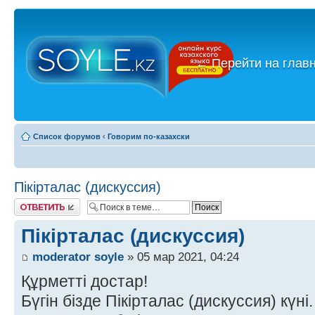
←
Перейти на глав
Список форумов
‹
Говорим по-казахски
Пікірталас (дискуссия)
Ответить
Пікірталас (дискуссия)
moderator soyle
» 05 мар 2021, 04:24
Құрметті достар!
Бүгін бізде Пікірталас (дискуссия) күні.