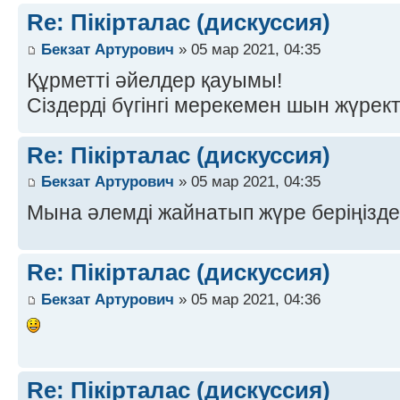
Re: Пікірталас (дискуссия)
Бекзат Артурович
» 05 мар 2021, 04:35
Құрметті әйелдер қауымы!
Сіздерді бүгінгі мерекемен шын жүрек
Re: Пікірталас (дискуссия)
Бекзат Артурович
» 05 мар 2021, 04:35
Мына әлемді жайнатып жүре беріңізде
Re: Пікірталас (дискуссия)
Бекзат Артурович
» 05 мар 2021, 04:36
Re: Пікірталас (дискуссия)