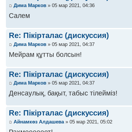
Дима Марков
» 05 мар 2021, 04:36
Салем
Re: Пікірталас (дискуссия)
Дима Марков
» 05 мар 2021, 04:37
Мейрам құтты болсын!
Re: Пікірталас (дискуссия)
Дима Марков
» 05 мар 2021, 04:37
Денсаулық, бақыт, табыс тілейміз!
Re: Пікірталас (дискуссия)
Айнамкөз Алдашева
» 05 мар 2021, 05:02
Рахмеееееет!