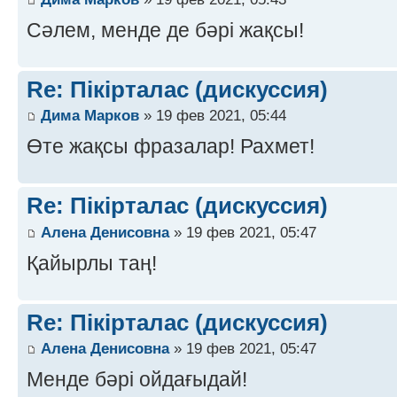
Сәлем, менде де бәрі жақсы!
Re: Пікірталас (дискуссия)
Дима Марков
» 19 фев 2021, 05:44
Өте жақсы фразалар! Рахмет!
Re: Пікірталас (дискуссия)
Алена Денисовна
» 19 фев 2021, 05:47
Қайырлы таң!
Re: Пікірталас (дискуссия)
Алена Денисовна
» 19 фев 2021, 05:47
Менде бәрі ойдағыдай!