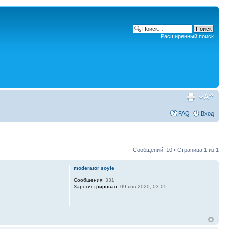
Расширенный поиск
FAQ
Вход
Сообщений: 10 • Страница
1
из
1
moderator soyle
Сообщения:
331
Зарегистрирован:
09 янв 2020, 03:05