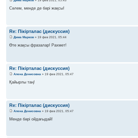
Дима Марков
» 19 фев 2021, 05:43
Сәлем, менде де бәрі жақсы!
Re: Пікірталас (дискуссия)
Дима Марков
» 19 фев 2021, 05:44
Өте жақсы фразалар! Рахмет!
Re: Пікірталас (дискуссия)
Алена Денисовна
» 19 фев 2021, 05:47
Қайырлы таң!
Re: Пікірталас (дискуссия)
Алена Денисовна
» 19 фев 2021, 05:47
Менде бәрі ойдағыдай!