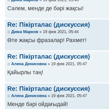
Сәлем, менде де бәрі жақсы!
Re: Пікірталас (дискуссия)
Дима Марков
» 19 фев 2021, 05:44
Өте жақсы фразалар! Рахмет!
Re: Пікірталас (дискуссия)
Алена Денисовна
» 19 фев 2021, 05:47
Қайырлы таң!
Re: Пікірталас (дискуссия)
Алена Денисовна
» 19 фев 2021, 05:47
Менде бәрі ойдағыдай!