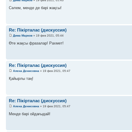
Дима Марков
» 19 фев 2021, 05:43
Сәлем, менде де бәрі жақсы!
Re: Пікірталас (дискуссия)
Дима Марков
» 19 фев 2021, 05:44
Өте жақсы фразалар! Рахмет!
Re: Пікірталас (дискуссия)
Алена Денисовна
» 19 фев 2021, 05:47
Қайырлы таң!
Re: Пікірталас (дискуссия)
Алена Денисовна
» 19 фев 2021, 05:47
Менде бәрі ойдағыдай!