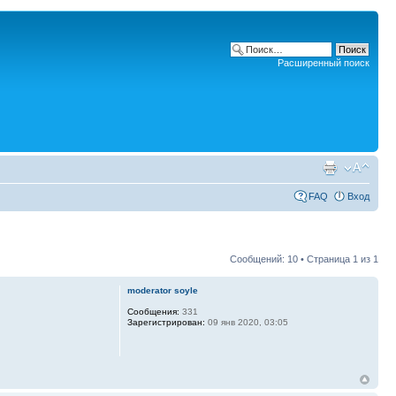
Расширенный поиск
FAQ
Вход
Сообщений: 10 • Страница
1
из
1
moderator soyle
Сообщения:
331
Зарегистрирован:
09 янв 2020, 03:05