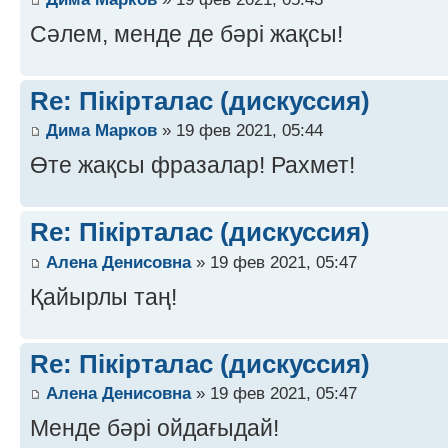
Сәлем, менде де бәрі жақсы!
Re: Пікірталас (дискуссия)
Дима Марков
» 19 фев 2021, 05:44
Өте жақсы фразалар! Рахмет!
Re: Пікірталас (дискуссия)
Алена Денисовна
» 19 фев 2021, 05:47
Қайырлы таң!
Re: Пікірталас (дискуссия)
Алена Денисовна
» 19 фев 2021, 05:47
Менде бәрі ойдағыдай!