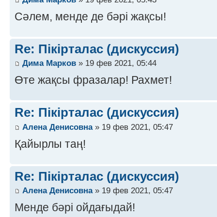
Сәлем, менде де бәрі жақсы!
Re: Пікірталас (дискуссия)
Дима Марков
» 19 фев 2021, 05:44
Өте жақсы фразалар! Рахмет!
Re: Пікірталас (дискуссия)
Алена Денисовна
» 19 фев 2021, 05:47
Қайырлы таң!
Re: Пікірталас (дискуссия)
Алена Денисовна
» 19 фев 2021, 05:47
Менде бәрі ойдағыдай!