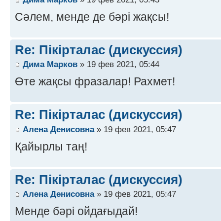
Сәлем, менде де бәрі жақсы!
Re: Пікірталас (дискуссия)
Дима Марков
» 19 фев 2021, 05:44
Өте жақсы фразалар! Рахмет!
Re: Пікірталас (дискуссия)
Алена Денисовна
» 19 фев 2021, 05:47
Қайырлы таң!
Re: Пікірталас (дискуссия)
Алена Денисовна
» 19 фев 2021, 05:47
Менде бәрі ойдағыдай!