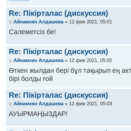
Re: Пікірталас (дискуссия)
Айнамкөз Алдашева
» 12 фев 2021, 05:01
Салеметсіз бе!
Re: Пікірталас (дискуссия)
Айнамкөз Алдашева
» 12 фев 2021, 05:02
Өткен жылдан бері бұл тақырып ең а
бірі болды ғой
Re: Пікірталас (дискуссия)
Айнамкөз Алдашева
» 12 фев 2021, 05:03
АУЫРМАҢЫЗДАР!