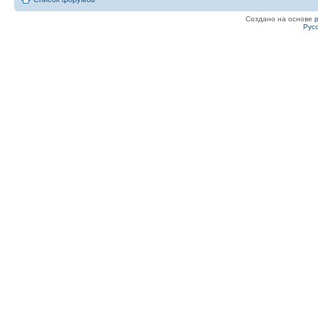
Создано на основе
Рус