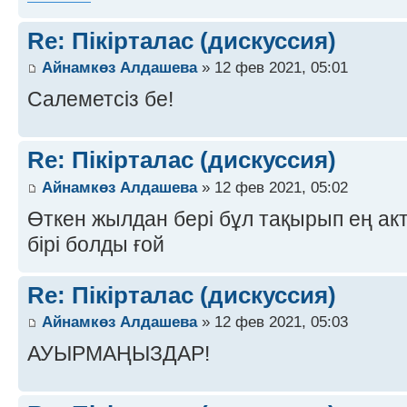
Re: Пікірталас (дискуссия)
Айнамкөз Алдашева
» 12 фев 2021, 05:01
Салеметсіз бе!
Re: Пікірталас (дискуссия)
Айнамкөз Алдашева
» 12 фев 2021, 05:02
Өткен жылдан бері бұл тақырып ең а
бірі болды ғой
Re: Пікірталас (дискуссия)
Айнамкөз Алдашева
» 12 фев 2021, 05:03
АУЫРМАҢЫЗДАР!