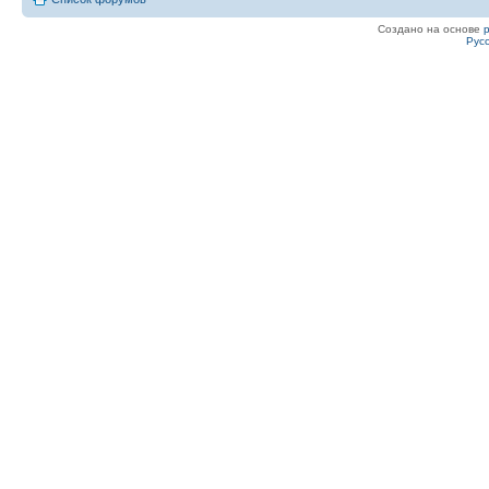
Создано на основе
Рус