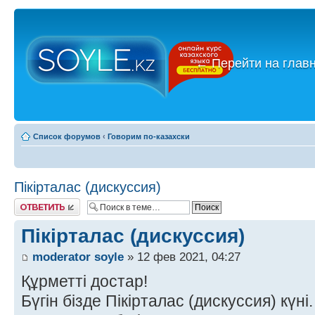
←
Перейти на глав
Список форумов
‹
Говорим по-казахски
Пікірталас (дискуссия)
Ответить
Пікірталас (дискуссия)
moderator soyle
» 12 фев 2021, 04:27
Құрметті достар!
Бүгін бізде Пікірталас (дискуссия) күні.