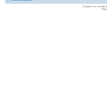
Создано на основе
Рус