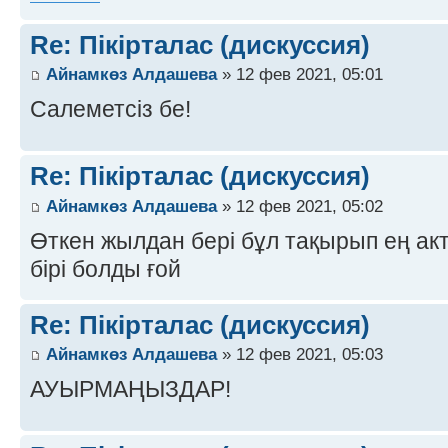
Re: Пікірталас (дискуссия)
Айнамкөз Алдашева
» 12 фев 2021, 05:01
Салеметсіз бе!
Re: Пікірталас (дискуссия)
Айнамкөз Алдашева
» 12 фев 2021, 05:02
Өткен жылдан бері бұл тақырып ең а
бірі болды ғой
Re: Пікірталас (дискуссия)
Айнамкөз Алдашева
» 12 фев 2021, 05:03
АУЫРМАҢЫЗДАР!