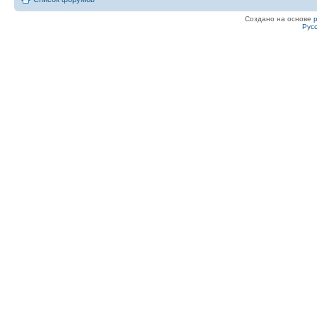
Создано на основе
Рус