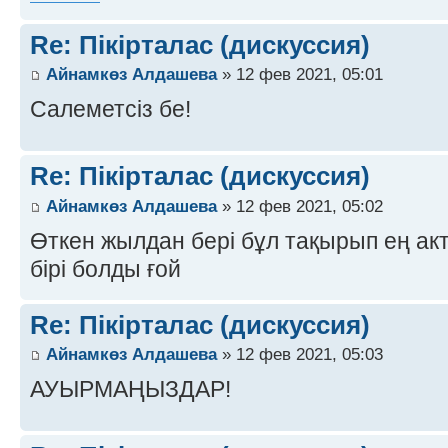
Re: Пікірталас (дискуссия)
Айнамкөз Алдашева
» 12 фев 2021, 05:01
Салеметсіз бе!
Re: Пікірталас (дискуссия)
Айнамкөз Алдашева
» 12 фев 2021, 05:02
Өткен жылдан бері бұл тақырып ең а
бірі болды ғой
Re: Пікірталас (дискуссия)
Айнамкөз Алдашева
» 12 фев 2021, 05:03
АУЫРМАҢЫЗДАР!