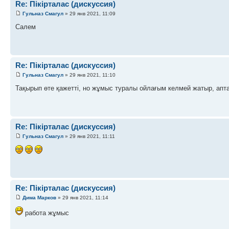
Re: Пікірталас (дискуссия)
Гульназ Смагул
» 29 янв 2021, 11:09
Салем
Re: Пікірталас (дискуссия)
Гульназ Смагул
» 29 янв 2021, 11:10
Тақырып өте қажетті, но жұмыс туралы ойлағым келмей жатыр, ап
Re: Пікірталас (дискуссия)
Гульназ Смагул
» 29 янв 2021, 11:11
Re: Пікірталас (дискуссия)
Дима Марков
» 29 янв 2021, 11:14
работа жұмыс