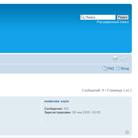
Расширенный поиск
FAQ
Вход
Сообщений: 9 • Страница
1
из
1
moderator soyle
Сообщения:
331
Зарегистрирован:
09 янв 2020, 03:05