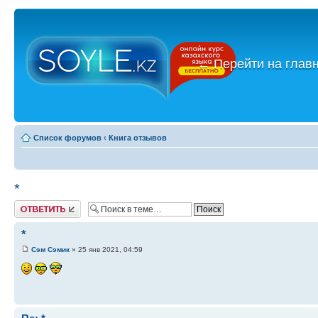
←
Перейти на глав
Список форумов
‹
Книга отзывов
*
Ответить
*
Сэм Сэмик
» 25 янв 2021, 04:59