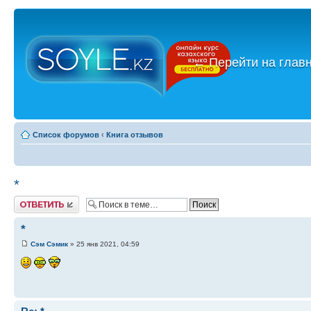
←
Перейти на глав
Список форумов
‹
Книга отзывов
*
Ответить
*
Сэм Сэмик
» 25 янв 2021, 04:59