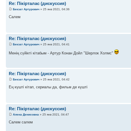
Re: Пікірталас (дискуссия)
Бекзат Артурович
» 25 янв 2021, 04:36
Салем
Re: Пікірталас (дискуссия)
Бекзат Артурович
» 25 янв 2021, 04:41
Менің сүйікті кітабым - Артур Конан Дойл "Шерлок Холмс"
Re: Пікірталас (дискуссия)
Бекзат Артурович
» 25 янв 2021, 04:42
Ең күшті кітап, сериалы да, фильм де күшті
Re: Пікірталас (дискуссия)
Алена Денисовна
» 25 янв 2021, 04:47
Салем салем