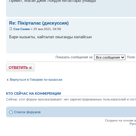
Привет, Маган Джек Лондон китаптары унайды
Re: Пікірталас (дискуссия)
Сэм Сэмик
» 25 янв 2021, 04:58
Бари кызыкты, кайталап окыганды калайсын
Показать сообщения за:
Поле 
Ответить
Вернуться в Говорим по-казахски
КТО СЕЙЧАС НА КОНФЕРЕНЦИИ
Сейчас этот форум просматривают: нет зарегистрированных пользователей и гост
Список форумов
Создано на основе
Рус