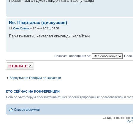
Привет, Маган Джек Лондон китаптары унайды
Re: Пікірталас (дискуссия)
Сэм Сэмик
» 25 янв 2021, 04:58
Бари кызыкты, кайталап окыганды калайсын
Показать сообщения за:
Поле 
Ответить
Вернуться в Говорим по-казахски
КТО СЕЙЧАС НА КОНФЕРЕНЦИИ
Сейчас этот форум просматривают: нет зарегистрированных пользователей и гост
Список форумов
Создано на основе
Рус