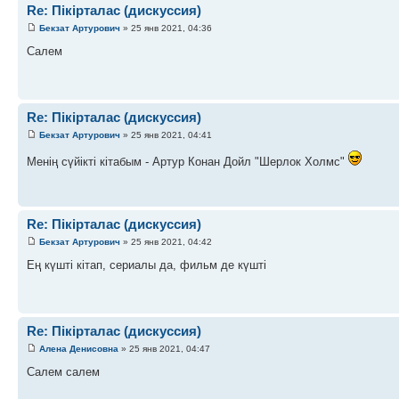
Re: Пікірталас (дискуссия)
Бекзат Артурович
» 25 янв 2021, 04:36
Салем
Re: Пікірталас (дискуссия)
Бекзат Артурович
» 25 янв 2021, 04:41
Менің сүйікті кітабым - Артур Конан Дойл "Шерлок Холмс"
Re: Пікірталас (дискуссия)
Бекзат Артурович
» 25 янв 2021, 04:42
Ең күшті кітап, сериалы да, фильм де күшті
Re: Пікірталас (дискуссия)
Алена Денисовна
» 25 янв 2021, 04:47
Салем салем