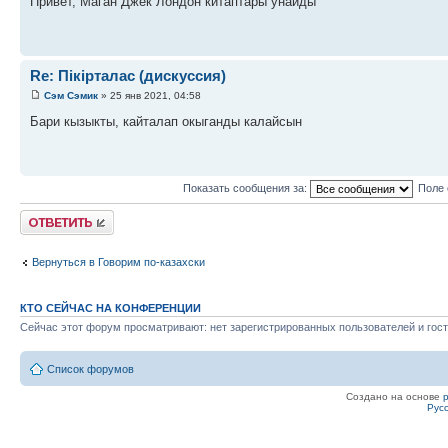
Привет, Маган Джек Лондон китаптары унайды
Re: Пікірталас (дискуссия)
Сэм Сэмик
» 25 янв 2021, 04:58
Бари кызыкты, кайталап окыганды калайсын
Показать сообщения за:
Поле 
Ответить
Вернуться в Говорим по-казахски
КТО СЕЙЧАС НА КОНФЕРЕНЦИИ
Сейчас этот форум просматривают: нет зарегистрированных пользователей и гост
Список форумов
Создано на основе
Рус