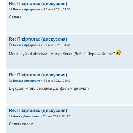
Re: Пікірталас (дискуссия)
Бекзат Артурович
» 25 янв 2021, 04:36
Салем
Re: Пікірталас (дискуссия)
Бекзат Артурович
» 25 янв 2021, 04:41
Менің сүйікті кітабым - Артур Конан Дойл "Шерлок Холмс"
Re: Пікірталас (дискуссия)
Бекзат Артурович
» 25 янв 2021, 04:42
Ең күшті кітап, сериалы да, фильм де күшті
Re: Пікірталас (дискуссия)
Алена Денисовна
» 25 янв 2021, 04:47
Салем салем