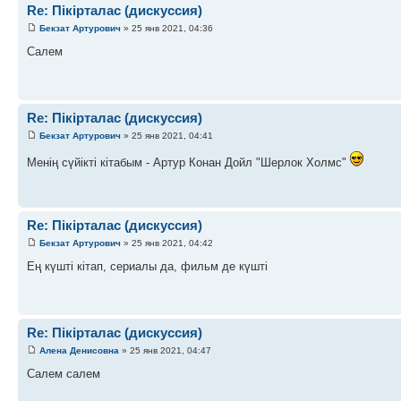
Re: Пікірталас (дискуссия)
Бекзат Артурович
» 25 янв 2021, 04:36
Салем
Re: Пікірталас (дискуссия)
Бекзат Артурович
» 25 янв 2021, 04:41
Менің сүйікті кітабым - Артур Конан Дойл "Шерлок Холмс"
Re: Пікірталас (дискуссия)
Бекзат Артурович
» 25 янв 2021, 04:42
Ең күшті кітап, сериалы да, фильм де күшті
Re: Пікірталас (дискуссия)
Алена Денисовна
» 25 янв 2021, 04:47
Салем салем