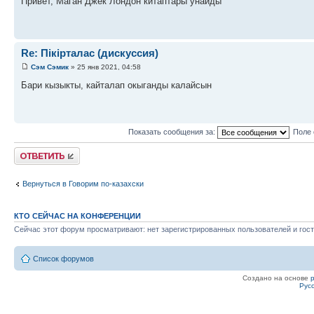
Привет, Маган Джек Лондон китаптары унайды
Re: Пікірталас (дискуссия)
Сэм Сэмик
» 25 янв 2021, 04:58
Бари кызыкты, кайталап окыганды калайсын
Показать сообщения за:
Поле 
Ответить
Вернуться в Говорим по-казахски
КТО СЕЙЧАС НА КОНФЕРЕНЦИИ
Сейчас этот форум просматривают: нет зарегистрированных пользователей и гост
Список форумов
Создано на основе
Рус