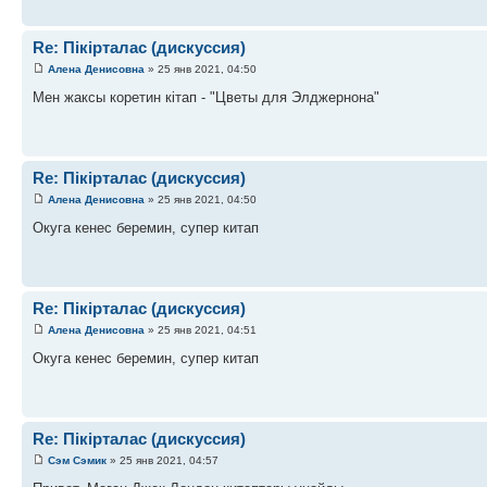
Re: Пікірталас (дискуссия)
Алена Денисовна
» 25 янв 2021, 04:50
Мен жаксы коретин кітап - "Цветы для Элджернона"
Re: Пікірталас (дискуссия)
Алена Денисовна
» 25 янв 2021, 04:50
Окуга кенес беремин, супер китап
Re: Пікірталас (дискуссия)
Алена Денисовна
» 25 янв 2021, 04:51
Окуга кенес беремин, супер китап
Re: Пікірталас (дискуссия)
Сэм Сэмик
» 25 янв 2021, 04:57