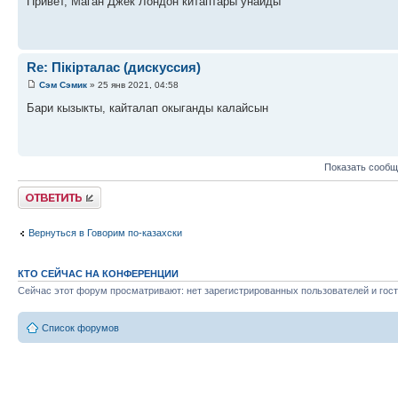
Привет, Маган Джек Лондон китаптары унайды
Re: Пікірталас (дискуссия)
Сэм Сэмик
» 25 янв 2021, 04:58
Бари кызыкты, кайталап окыганды калайсын
Показать сообщ
Ответить
Вернуться в Говорим по-казахски
КТО СЕЙЧАС НА КОНФЕРЕНЦИИ
Сейчас этот форум просматривают: нет зарегистрированных пользователей и гост
Список форумов