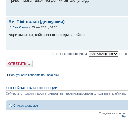
Привет, Маган Джек Лондон китаптары унайды
Re: Пікірталас (дискуссия)
Сэм Сэмик
» 25 янв 2021, 04:58
Бари кызыкты, кайталап окыганды калайсын
Показать сообщения за:
Поле 
Ответить
Вернуться в Говорим по-казахски
КТО СЕЙЧАС НА КОНФЕРЕНЦИИ
Сейчас этот форум просматривают: нет зарегистрированных пользователей и гост
Список форумов
Создано на основе
Рус