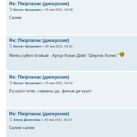
Re: Пікірталас (дискуссия)
Бекзат Артурович
» 25 янв 2021, 04:36
Салем
Re: Пікірталас (дискуссия)
Бекзат Артурович
» 25 янв 2021, 04:41
Менің сүйікті кітабым - Артур Конан Дойл "Шерлок Холмс"
Re: Пікірталас (дискуссия)
Бекзат Артурович
» 25 янв 2021, 04:42
Ең күшті кітап, сериалы да, фильм де күшті
Re: Пікірталас (дискуссия)
Алена Денисовна
» 25 янв 2021, 04:47
Салем салем