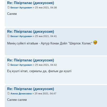
Re: Пікірталас (дискуссия)
Бекзат Артурович
» 25 янв 2021, 04:36
Салем
Re: Пікірталас (дискуссия)
Бекзат Артурович
» 25 янв 2021, 04:41
Менің сүйікті кітабым - Артур Конан Дойл "Шерлок Холмс"
Re: Пікірталас (дискуссия)
Бекзат Артурович
» 25 янв 2021, 04:42
Ең күшті кітап, сериалы да, фильм де күшті
Re: Пікірталас (дискуссия)
Алена Денисовна
» 25 янв 2021, 04:47
Салем салем