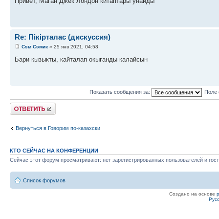
Привет, Маган Джек Лондон китаптары унайды
Re: Пікірталас (дискуссия)
Сэм Сэмик
» 25 янв 2021, 04:58
Бари кызыкты, кайталап окыганды калайсын
Показать сообщения за:
Поле 
Ответить
Вернуться в Говорим по-казахски
КТО СЕЙЧАС НА КОНФЕРЕНЦИИ
Сейчас этот форум просматривают: нет зарегистрированных пользователей и гост
Список форумов
Создано на основе
Рус