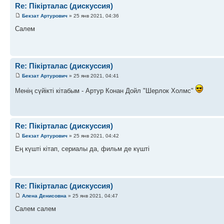
Re: Пікірталас (дискуссия)
Бекзат Артурович
» 25 янв 2021, 04:36
Салем
Re: Пікірталас (дискуссия)
Бекзат Артурович
» 25 янв 2021, 04:41
Менің сүйікті кітабым - Артур Конан Дойл "Шерлок Холмс"
Re: Пікірталас (дискуссия)
Бекзат Артурович
» 25 янв 2021, 04:42
Ең күшті кітап, сериалы да, фильм де күшті
Re: Пікірталас (дискуссия)
Алена Денисовна
» 25 янв 2021, 04:47
Салем салем