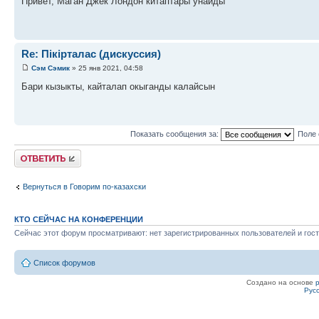
Привет, Маган Джек Лондон китаптары унайды
Re: Пікірталас (дискуссия)
Сэм Сэмик
» 25 янв 2021, 04:58
Бари кызыкты, кайталап окыганды калайсын
Показать сообщения за:
Поле 
Ответить
Вернуться в Говорим по-казахски
КТО СЕЙЧАС НА КОНФЕРЕНЦИИ
Сейчас этот форум просматривают: нет зарегистрированных пользователей и гост
Список форумов
Создано на основе
Рус