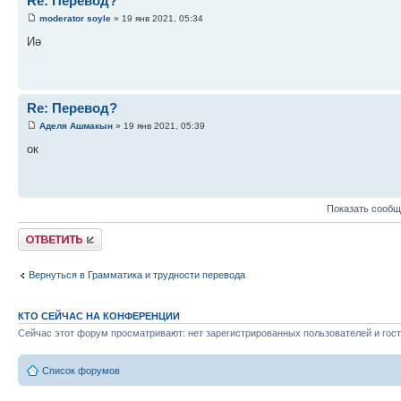
Re: Перевод?
moderator soyle
» 19 янв 2021, 05:34
Иә
Re: Перевод?
Аделя Ашмакын
» 19 янв 2021, 05:39
ок
Показать сообщ
Ответить
Вернуться в Грамматика и трудности перевода
КТО СЕЙЧАС НА КОНФЕРЕНЦИИ
Сейчас этот форум просматривают: нет зарегистрированных пользователей и гост
Список форумов