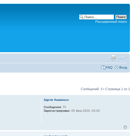
Расширенный поиск
FAQ
Вход
Сообщений: 3 • Страница
1
из
1
Аделя Ашмакын
Сообщения:
70
Зарегистрирован:
05 фев 2020, 03:20