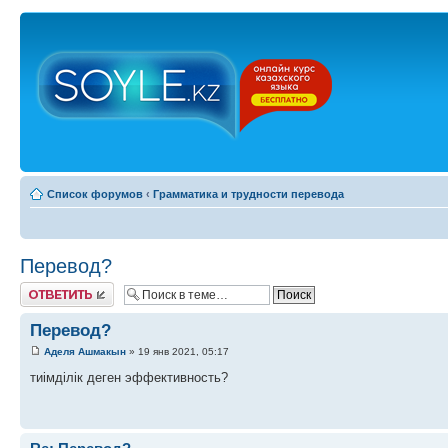
Список форумов
‹
Грамматика и трудности перевода
Перевод?
Ответить
Перевод?
Аделя Ашмакын
» 19 янв 2021, 05:17
тиімділік деген эффективность?