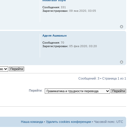
moderator soyle
Сообщения:
331
Зарегистрирован:
09 янв 2020, 03:05
Аделя Ашмакын
Сообщения:
70
Зарегистрирован:
05 фев 2020, 03:20
Сообщений: 3 • Страница
1
из
1
Перейти:
Наша команда
•
Удалить cookies конференции
• Часовой пояс: UTC