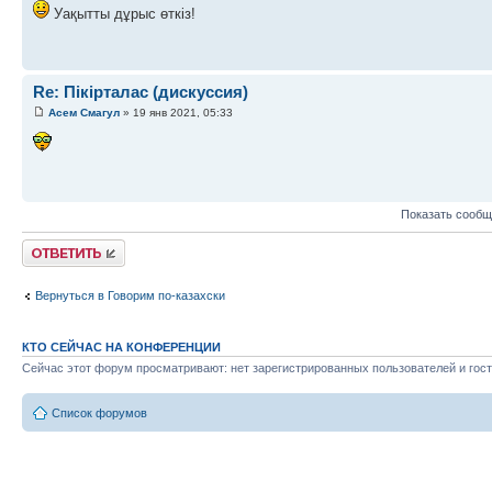
Уақытты дұрыс өткіз!
Re: Пікірталас (дискуссия)
Асем Смагул
» 19 янв 2021, 05:33
Показать сообщ
Ответить
Вернуться в Говорим по-казахски
КТО СЕЙЧАС НА КОНФЕРЕНЦИИ
Сейчас этот форум просматривают: нет зарегистрированных пользователей и гост
Список форумов