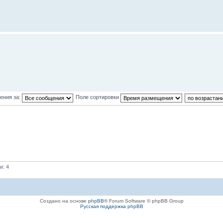
ения за:
Поле сортировки
и: 4
Создано на основе
phpBB
® Forum Software © phpBB Group
Русская поддержка phpBB