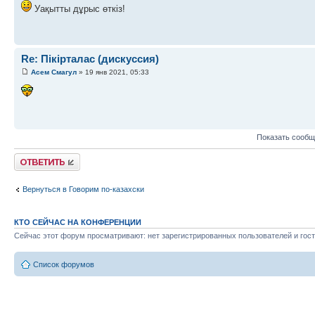
Уақытты дұрыс өткіз!
Re: Пікірталас (дискуссия)
Асем Смагул
» 19 янв 2021, 05:33
Показать сообщ
Ответить
Вернуться в Говорим по-казахски
КТО СЕЙЧАС НА КОНФЕРЕНЦИИ
Сейчас этот форум просматривают: нет зарегистрированных пользователей и гост
Список форумов