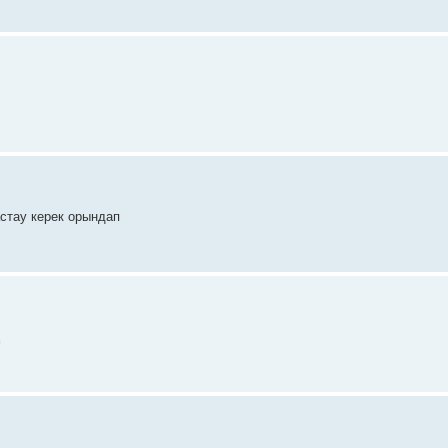
стау керек орындап