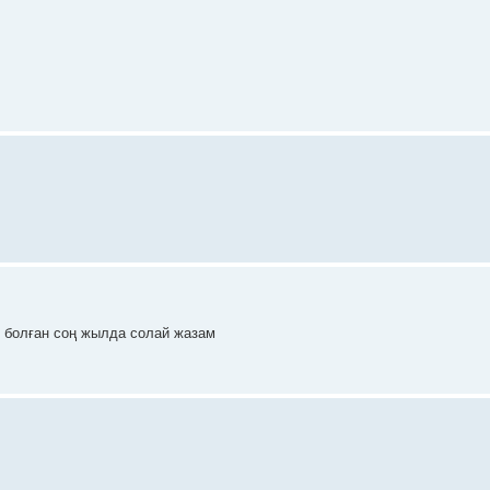
 болған соң жылда солай жазам