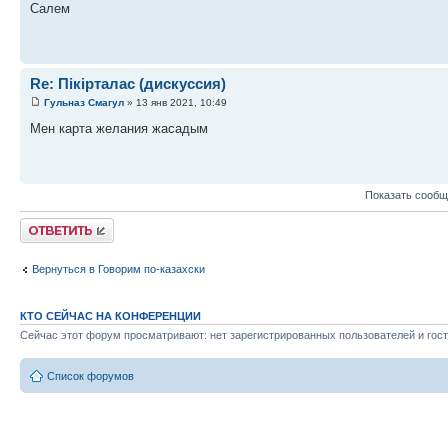
Салем
Re: Пікірталас (дискуссия)
Гульназ Смагул
» 13 янв 2021, 10:49
Мен карта желания жасадым
Показать сообщ
Ответить
Вернуться в Говорим по-казахски
КТО СЕЙЧАС НА КОНФЕРЕНЦИИ
Сейчас этот форум просматривают: нет зарегистрированных пользователей и гост
Список форумов