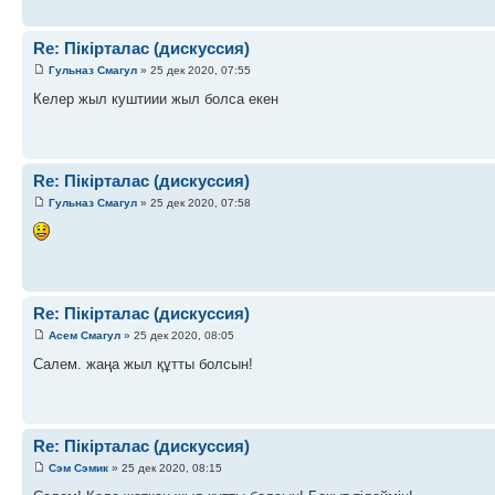
Re: Пікірталас (дискуссия)
Гульназ Смагул
» 25 дек 2020, 07:55
Келер жыл куштиии жыл болса екен
Re: Пікірталас (дискуссия)
Гульназ Смагул
» 25 дек 2020, 07:58
Re: Пікірталас (дискуссия)
Асем Смагул
» 25 дек 2020, 08:05
Салем. жаңа жыл құтты болсын!
Re: Пікірталас (дискуссия)
Сэм Сэмик
» 25 дек 2020, 08:15