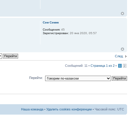
Сэм Сэмик
Сообщения:
45
Зарегистрирован:
20 янв 2020, 05:57
След.
Сообщений: 11 •
Страница
1
из
2
•
1
2
Перейти:
Наша команда
•
Удалить cookies конференции
• Часовой пояс: UTC