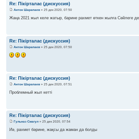
Re: Пікірталас (дискуссия)
Антон Шарапаев
» 25 дек 2020, 07:50
Жаңа 2021 жыл келе жатыр, барине рахмет өткен жылға Сөйлеге де
Re: Пікірталас (дискуссия)
Антон Шарапаев
» 25 дек 2020, 07:50
Re: Пікірталас (дискуссия)
Антон Шарапаев
» 25 дек 2020, 07:51
Проблемный жыл кетті
Re: Пікірталас (дискуссия)
Гульназ Смагул
» 25 дек 2020, 07:54
Иә, рахмет бәрине, жақсы да жаман да болды