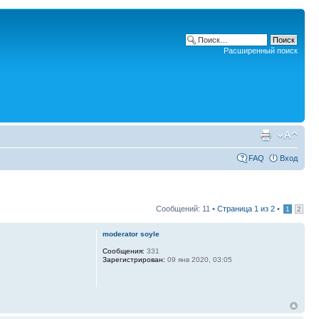
Расширенный поиск
FAQ
Вход
Сообщений: 11 •
Страница
1
из
2
•
1
2
moderator soyle
Сообщения:
331
Зарегистрирован:
09 янв 2020, 03:05