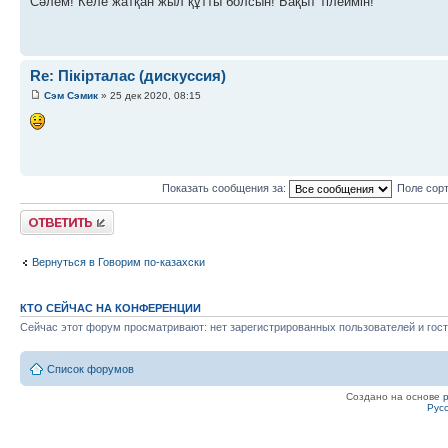
Сәлем! Келе жатқан жыл құтты болсын! Бақыт тілеймін!
Re: Пікірталас (дискуссия)
Сэм Сэмик
» 25 дек 2020, 08:15
Показать сообщения за:
Поле сор
Ответить
Вернуться в Говорим по-казахски
КТО СЕЙЧАС НА КОНФЕРЕНЦИИ
Сейчас этот форум просматривают: нет зарегистрированных пользователей и гост
Список форумов
Создано на основе
Рус