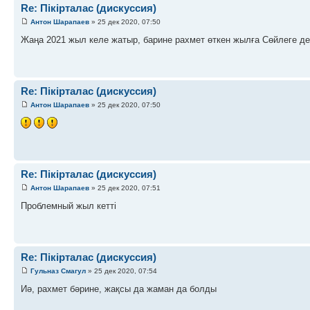
Re: Пікірталас (дискуссия)
Антон Шарапаев
» 25 дек 2020, 07:50
Жаңа 2021 жыл келе жатыр, барине рахмет өткен жылға Сөйлеге де
Re: Пікірталас (дискуссия)
Антон Шарапаев
» 25 дек 2020, 07:50
Re: Пікірталас (дискуссия)
Антон Шарапаев
» 25 дек 2020, 07:51
Проблемный жыл кетті
Re: Пікірталас (дискуссия)
Гульназ Смагул
» 25 дек 2020, 07:54
Иә, рахмет бәрине, жақсы да жаман да болды