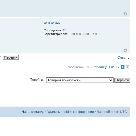
Сэм Сэмик
Сообщения:
45
Зарегистрирован:
20 янв 2020, 05:57
След.
Сообщений: 11 •
Страница
1
из
2
•
1
2
Перейти:
Наша команда
•
Удалить cookies конференции
• Часовой пояс: UTC