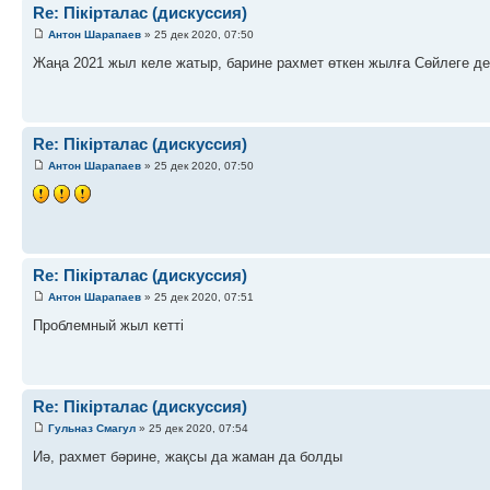
Re: Пікірталас (дискуссия)
Антон Шарапаев
» 25 дек 2020, 07:50
Жаңа 2021 жыл келе жатыр, барине рахмет өткен жылға Сөйлеге де
Re: Пікірталас (дискуссия)
Антон Шарапаев
» 25 дек 2020, 07:50
Re: Пікірталас (дискуссия)
Антон Шарапаев
» 25 дек 2020, 07:51
Проблемный жыл кетті
Re: Пікірталас (дискуссия)
Гульназ Смагул
» 25 дек 2020, 07:54
Иә, рахмет бәрине, жақсы да жаман да болды