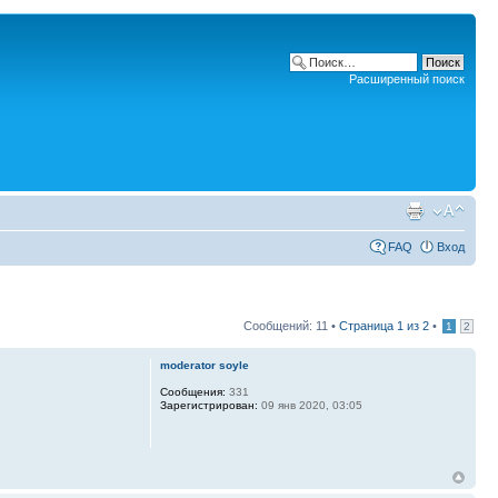
Расширенный поиск
FAQ
Вход
Сообщений: 11 •
Страница
1
из
2
•
1
2
moderator soyle
Сообщения:
331
Зарегистрирован:
09 янв 2020, 03:05