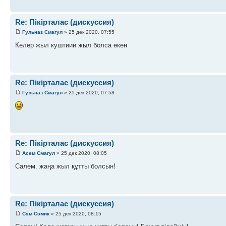
Re: Пікірталас (дискуссия)
Гульназ Смагул
» 25 дек 2020, 07:55
Келер жыл куштиии жыл болса екен
Re: Пікірталас (дискуссия)
Гульназ Смагул
» 25 дек 2020, 07:58
Re: Пікірталас (дискуссия)
Асем Смагул
» 25 дек 2020, 08:05
Салем. жаңа жыл құтты болсын!
Re: Пікірталас (дискуссия)
Сэм Сэмик
» 25 дек 2020, 08:15