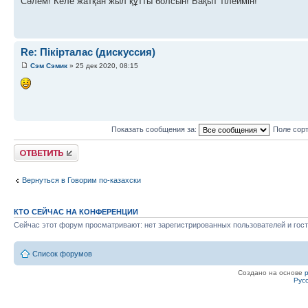
Сәлем! Келе жатқан жыл құтты болсын! Бақыт тілеймін!
Re: Пікірталас (дискуссия)
Сэм Сэмик
» 25 дек 2020, 08:15
Показать сообщения за:
Поле сор
Ответить
Вернуться в Говорим по-казахски
КТО СЕЙЧАС НА КОНФЕРЕНЦИИ
Сейчас этот форум просматривают: нет зарегистрированных пользователей и гост
Список форумов
Создано на основе
Рус