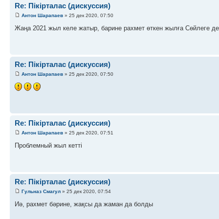
Re: Пікірталас (дискуссия)
Антон Шарапаев
» 25 дек 2020, 07:50
Жаңа 2021 жыл келе жатыр, барине рахмет өткен жылға Сөйлеге де
Re: Пікірталас (дискуссия)
Антон Шарапаев
» 25 дек 2020, 07:50
Re: Пікірталас (дискуссия)
Антон Шарапаев
» 25 дек 2020, 07:51
Проблемный жыл кетті
Re: Пікірталас (дискуссия)
Гульназ Смагул
» 25 дек 2020, 07:54
Иә, рахмет бәрине, жақсы да жаман да болды