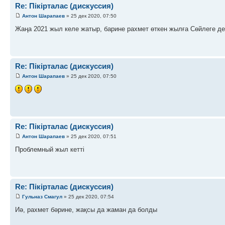
Re: Пікірталас (дискуссия)
Антон Шарапаев
» 25 дек 2020, 07:50
Жаңа 2021 жыл келе жатыр, барине рахмет өткен жылға Сөйлеге де
Re: Пікірталас (дискуссия)
Антон Шарапаев
» 25 дек 2020, 07:50
Re: Пікірталас (дискуссия)
Антон Шарапаев
» 25 дек 2020, 07:51
Проблемный жыл кетті
Re: Пікірталас (дискуссия)
Гульназ Смагул
» 25 дек 2020, 07:54
Иә, рахмет бәрине, жақсы да жаман да болды