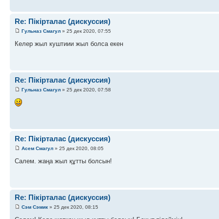
Re: Пікірталас (дискуссия)
Гульназ Смагул
» 25 дек 2020, 07:55
Келер жыл куштиии жыл болса екен
Re: Пікірталас (дискуссия)
Гульназ Смагул
» 25 дек 2020, 07:58
Re: Пікірталас (дискуссия)
Асем Смагул
» 25 дек 2020, 08:05
Салем. жаңа жыл құтты болсын!
Re: Пікірталас (дискуссия)
Сэм Сэмик
» 25 дек 2020, 08:15