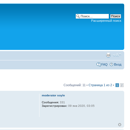
Расширенный поиск
FAQ
Вход
Сообщений: 11 •
Страница
1
из
2
•
1
2
moderator soyle
Сообщения:
331
Зарегистрирован:
09 янв 2020, 03:05