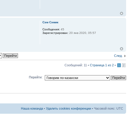
Сэм Сэмик
Сообщения:
45
Зарегистрирован:
20 янв 2020, 05:57
След.
Сообщений: 11 •
Страница
1
из
2
•
1
2
Перейти:
Наша команда
•
Удалить cookies конференции
• Часовой пояс: UTC