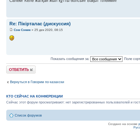
Сәлем! Келе жатқан жыл құтты болсын! Бақыт тілеймін!
Re: Пікірталас (дискуссия)
Сэм Сэмик
» 25 дек 2020, 08:15
Показать сообщения за:
Поле сор
Ответить
Вернуться в Говорим по-казахски
КТО СЕЙЧАС НА КОНФЕРЕНЦИИ
Сейчас этот форум просматривают: нет зарегистрированных пользователей и гост
Список форумов
Создано на основе
Рус