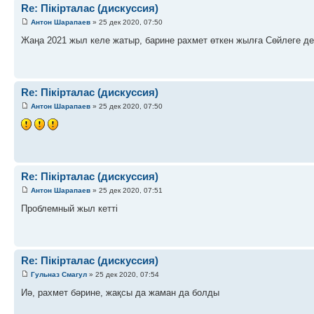
Re: Пікірталас (дискуссия)
Антон Шарапаев
» 25 дек 2020, 07:50
Жаңа 2021 жыл келе жатыр, барине рахмет өткен жылға Сөйлеге де
Re: Пікірталас (дискуссия)
Антон Шарапаев
» 25 дек 2020, 07:50
Re: Пікірталас (дискуссия)
Антон Шарапаев
» 25 дек 2020, 07:51
Проблемный жыл кетті
Re: Пікірталас (дискуссия)
Гульназ Смагул
» 25 дек 2020, 07:54
Иә, рахмет бәрине, жақсы да жаман да болды