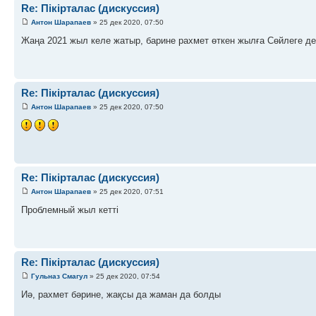
Re: Пікірталас (дискуссия)
Антон Шарапаев
» 25 дек 2020, 07:50
Жаңа 2021 жыл келе жатыр, барине рахмет өткен жылға Сөйлеге де
Re: Пікірталас (дискуссия)
Антон Шарапаев
» 25 дек 2020, 07:50
Re: Пікірталас (дискуссия)
Антон Шарапаев
» 25 дек 2020, 07:51
Проблемный жыл кетті
Re: Пікірталас (дискуссия)
Гульназ Смагул
» 25 дек 2020, 07:54
Иә, рахмет бәрине, жақсы да жаман да болды