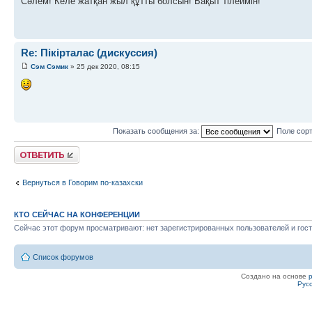
Сәлем! Келе жатқан жыл құтты болсын! Бақыт тілеймін!
Re: Пікірталас (дискуссия)
Сэм Сэмик
» 25 дек 2020, 08:15
Показать сообщения за:
Поле сор
Ответить
Вернуться в Говорим по-казахски
КТО СЕЙЧАС НА КОНФЕРЕНЦИИ
Сейчас этот форум просматривают: нет зарегистрированных пользователей и гост
Список форумов
Создано на основе
Рус