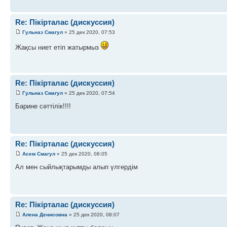
Re: Пікірталас (дискуссия)
Гульназ Смагул
» 25 дек 2020, 07:53
Жақсы ниет етіп жатырмыз
Re: Пікірталас (дискуссия)
Гульназ Смагул
» 25 дек 2020, 07:54
Барине сәттілік!!!!
Re: Пікірталас (дискуссия)
Асем Смагул
» 25 дек 2020, 08:05
Ал мен сыйлықтарымды алып үлгердім
Re: Пікірталас (дискуссия)
Алена Денисовна
» 25 дек 2020, 08:07