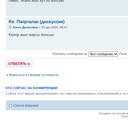
Пивет, Жана жыл кутты болсын
Re: Пікірталас (дискуссия)
Алена Денисовна
» 25 дек 2020, 08:07
Келер жыл жаксы болсын
Показать сообщения за:
Поле 
Ответить
Вернуться в Говорим по-казахски
КТО СЕЙЧАС НА КОНФЕРЕНЦИИ
Сейчас этот форум просматривают: нет зарегистрированных пользователей и гост
Список форумов
Создано на основе
Рус