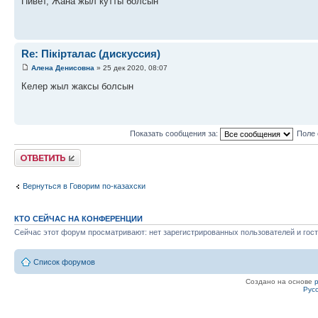
Пивет, Жана жыл кутты болсын
Re: Пікірталас (дискуссия)
Алена Денисовна
» 25 дек 2020, 08:07
Келер жыл жаксы болсын
Показать сообщения за:
Поле 
Ответить
Вернуться в Говорим по-казахски
КТО СЕЙЧАС НА КОНФЕРЕНЦИИ
Сейчас этот форум просматривают: нет зарегистрированных пользователей и гост
Список форумов
Создано на основе
Рус