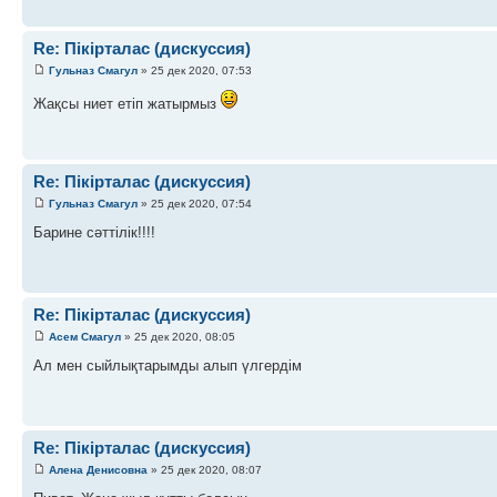
Re: Пікірталас (дискуссия)
Гульназ Смагул
» 25 дек 2020, 07:53
Жақсы ниет етіп жатырмыз
Re: Пікірталас (дискуссия)
Гульназ Смагул
» 25 дек 2020, 07:54
Барине сәттілік!!!!
Re: Пікірталас (дискуссия)
Асем Смагул
» 25 дек 2020, 08:05
Ал мен сыйлықтарымды алып үлгердім
Re: Пікірталас (дискуссия)
Алена Денисовна
» 25 дек 2020, 08:07